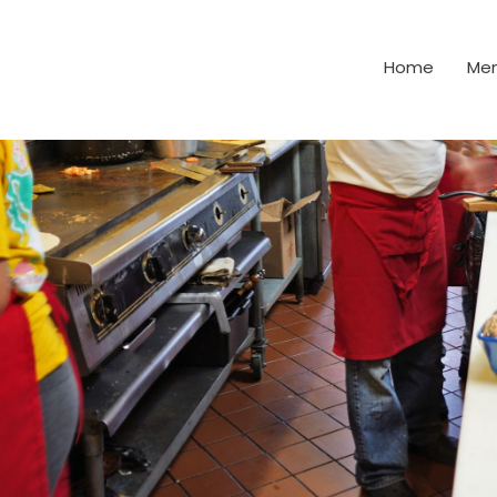
Home
Me