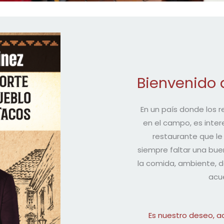
Bienvenido 
En un país donde los 
en el campo, es inter
restaurante que le
siempre faltar una bue
la comida, ambiente, d
acue
Es nuestro deseo, a