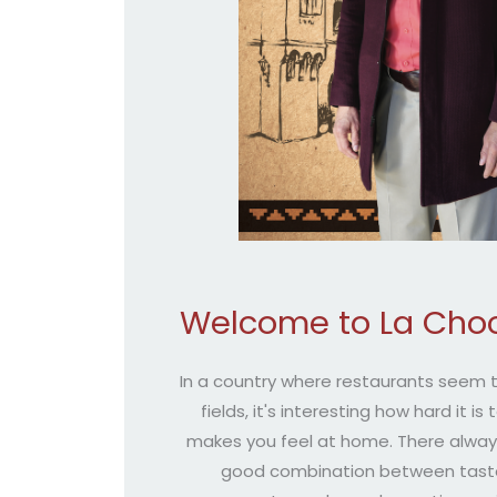
Welcome to La Choc
In a country where restaurants seem to
fields, it's interesting how hard it is
makes you feel at home. There alway
good combination between taste 