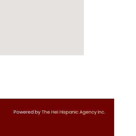
Powered by
The Hei Hispanic Agency Inc.