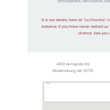
atmosphere, decoration, waite
It is our desire, here at “La Chocita”,
balance. If you have never visited us,
chance. See you 
4800 Annapolis Rd.
Bladensburg, MD 20710