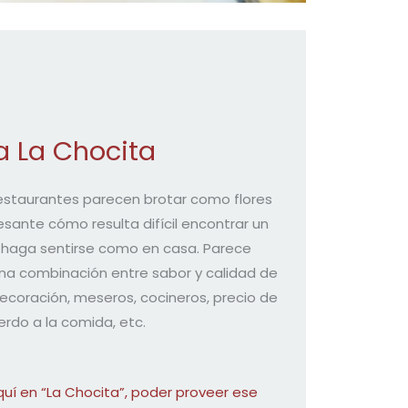
a La Chocita
restaurantes parecen brotar como flores
esante cómo resulta difícil encontrar un
 haga sentirse como en casa. Parece
na combinación entre sabor y calidad de
ecoración, meseros, cocineros, precio de
rdo a la comida, etc.
quí en “La Chocita”, poder proveer ese