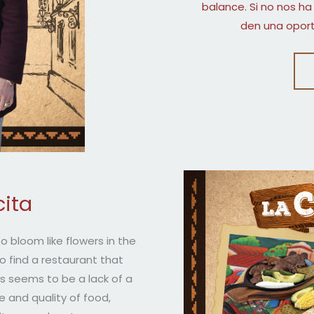
balance. Si no nos ha
den una oport
ita
 bloom like flowers in the
 to find a restaurant that
s seems to be a lack of a
and quality of food,