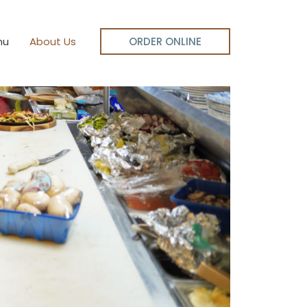
nu
About Us
ORDER ONLINE