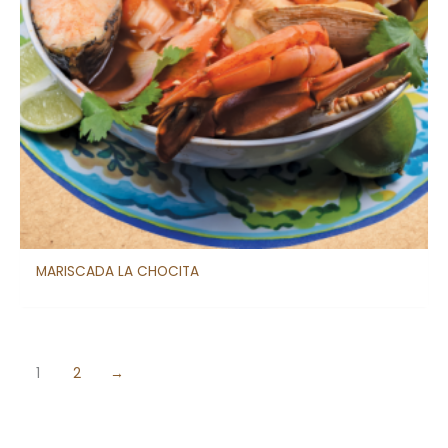
MARISCADA LA CHOCITA
1
2
→