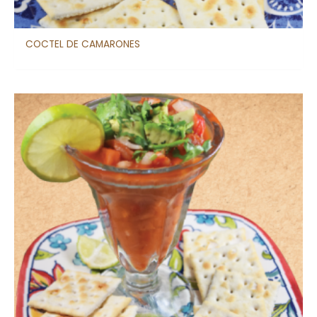
COCTEL DE CAMARONES