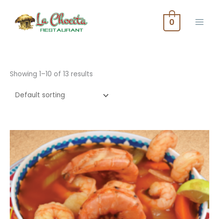
Skip
to
0
content
Showing 1–10 of 13 results